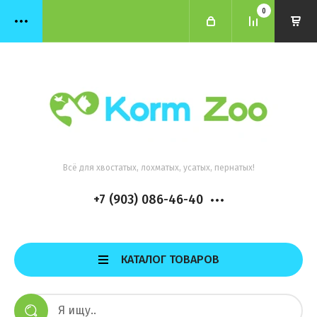
0
Всё для хвостатых, лохматых, усатых, пернатых!
+7 (903) 086-46-40
КАТАЛОГ ТОВАРОВ