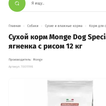
Главная
Собаки
Сухие и влажные корма
Корм для 
Сухой корм Monge Dog Specia
ягненка с рисом 12 кг
Производитель:
Monge
Артикул:
70011198