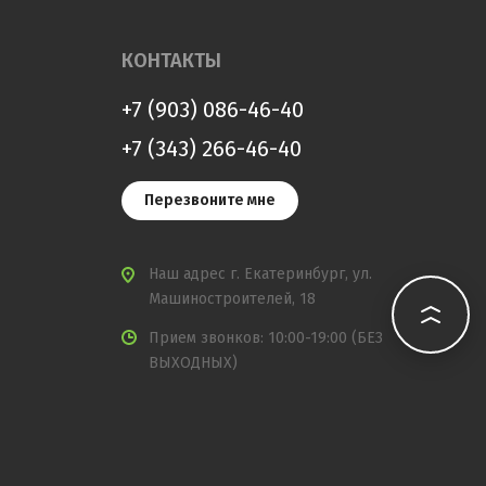
КОНТАКТЫ
+7 (903) 086-46-40
+7 (343) 266-46-40
Перезвоните мне
Наш адрес
г. Екатеринбург, ул.
Машиностроителей, 18
Прием звонков: 10:00-19:00 (БЕЗ
ВЫХОДНЫХ)