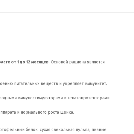
сте от 1 до 12 месяцев.
Основой рациона является
оению питательных веществ и укрепляет иммунитет.
родными иммуностимуляторами и гепатопротекторами.
ппарата и нормального роста щенка.
ртофельный белок, сухая свекольная пульпа, пивные