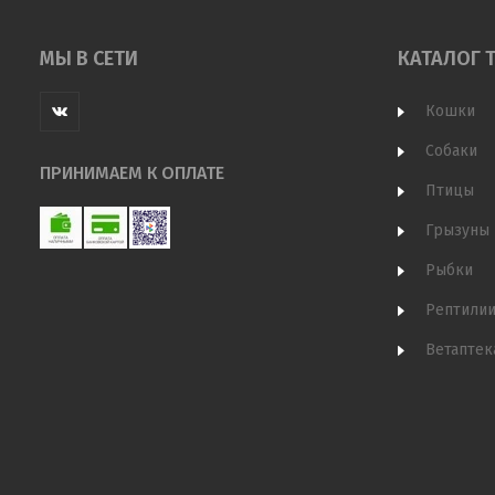
МЫ В СЕТИ
КАТАЛОГ 
Кошки
Собаки
ПРИНИМАЕМ К ОПЛАТЕ
Птицы
Грызуны
Рыбки
Рептили
Ветаптек