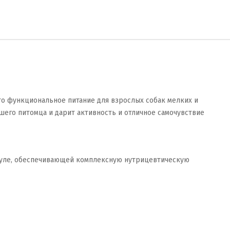
то функциональное питание для взрослых собак мелких и
его питомца и дарит активность и отличное самочувствие
муле, обеспечивающей комплексную нутрицевтическую