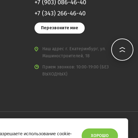
+7 (903) 086-46-40
+7 (343) 266-46-40
Перезвоните мне
Наш адрес
г. Екатеринбург, ул.
Машиностроителей, 18
Прием звонков: 10:00-19:00 (БЕЗ
ВЫХОДНЫХ)
разрешаете использование cookie-
ХОРОШО