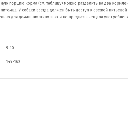
порцию корма (см. таблицу) можно разделить на два кормления
и питомца. У собаки всегда должен быть доступ к свежей питьево
ельно для домашних животных и не предназначен для употреблени
9-10
149-162