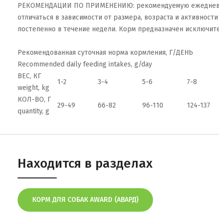
РЕКОМЕНДАЦИИ ПО ПРИМЕНЕНИЮ: рекомендуемую ежедневную 
отличаться в зависимости от размера, возраста и активност
постепенно в течение недели. Корм предназначен исключит
Рекомендованная суточная норма кормления, Г/ДЕНЬ
Recommended daily feeding intakes, g/day
ВЕС, КГ
1-2
3-4
5-6
7-8
weight, kg
КОЛ-ВО, Г
29-49
66-82
96-110
124-137
quantity, g
Находится в разделах
КОРМ ДЛЯ СОБАК AWARD (АВАРД)