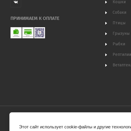
Кошки
Собаки
ПРИНИМАЕМ К ОПЛАТЕ
Птицы
Грызуны
Рыбки
Рептили
Ветаптек
Этот сайт использует cookie-файлы и другие технолог