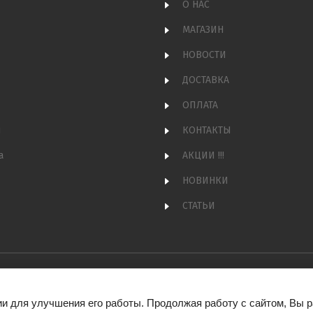
О НАС
МАГАЗИН
НОВОСТИ
ДОСТАВКА
ОПЛАТА
и
КОНТАКТЫ
а
АКЦИИ !!!
НОВИНКИ
СТАТЬИ
ии для улучшения его работы. Продолжая работу с сайтом, Вы 