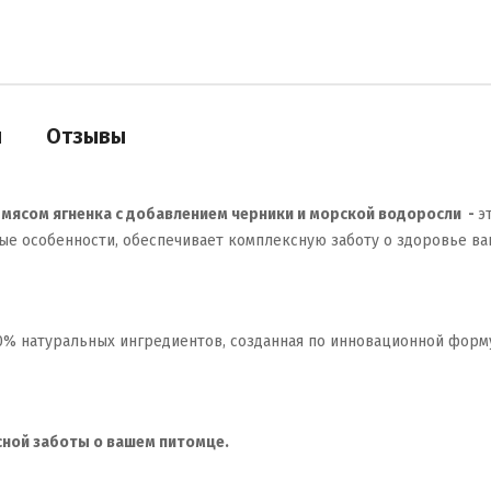
и
Отзывы
мясом ягненка с добавлением черники и морской водоросли -
э
е особенности, обеспечивает комплексную заботу о здоровье ваш
0% натуральных ингредиентов, созданная по инновационной фор
ксной заботы о вашем питомце.