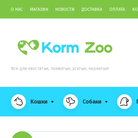
О НАС
МАГАЗИН
НОВОСТИ
ДОСТАВКА
ОПЛАТА
КО
Всё для хвостатых, лохматых, усатых, пернатых!
Кошки
Собаки