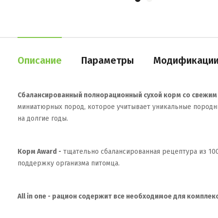
Описание
Параметры
Модификаци
Сбалансированный полнорационный сухой корм со свежим 
миниатюрных пород, которое учитывает уникальные породны
на долгие годы.
Корм Award -
тщательно сбалансированная рецептура из 10
поддержку организма питомца.
All in one - рацион содержит все необходимое для компле