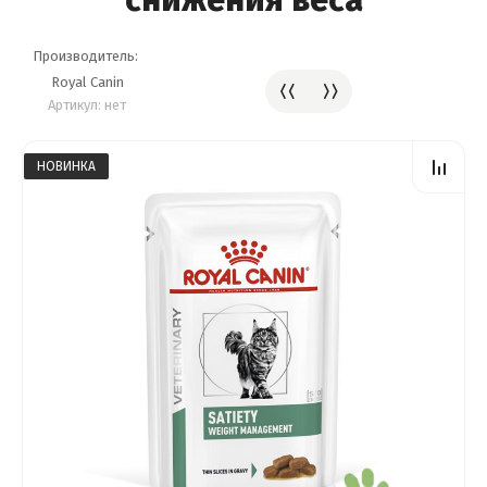
снижения веса
Производитель:
Royal Canin
Артикул:
нет
НОВИНКА