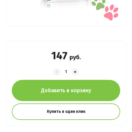
147
руб.
Добавить в корзину
Купить в один клик