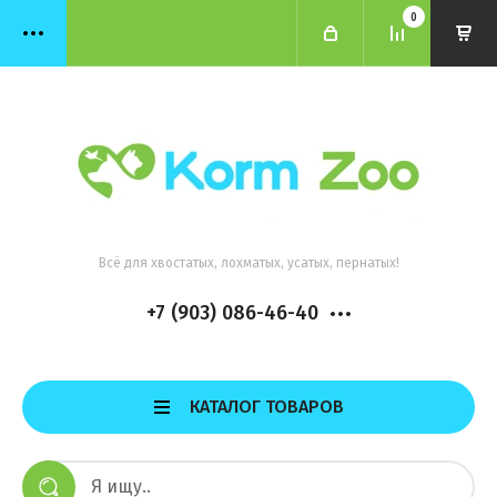
0
Всё для хвостатых, лохматых, усатых, пернатых!
+7 (903) 086-46-40
КАТАЛОГ ТОВАРОВ