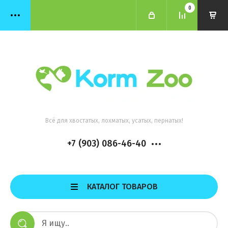
0
Всё для хвостатых, лохматых, усатых, пернатых!
+7 (903) 086-46-40
КАТАЛОГ ТОВАРОВ