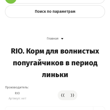
Поиск по параметрам
Главная
RIO. Корм для волнистых
попугайчиков в период
линьки
Производитель:
RIO
Артикул:
нет