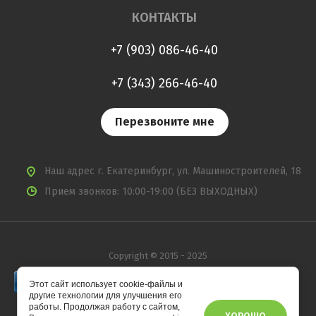
КОНТАКТЫ
+7 (903) 086-46-40
+7 (343) 266-46-40
Перезвоните мне
Наш адрес
г. Екатеринбург, ул. Машиностроителей, 18
Прием звонков: 10:00-19:00 (БЕЗ ВЫХОДНЫХ)
Copyright © 2015 - 2025
Этот сайт использует cookie-файлы и
другие технологии для улучшения его
работы. Продолжая работу с сайтом,