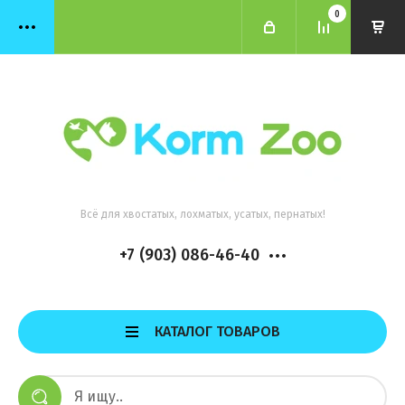
0
Всё для хвостатых, лохматых, усатых, пернатых!
+7 (903) 086-46-40
КАТАЛОГ ТОВАРОВ