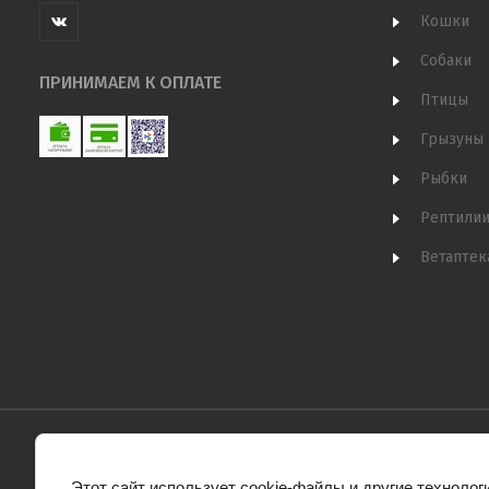
Кошки
Собаки
ПРИНИМАЕМ К ОПЛАТЕ
Птицы
Грызуны
Рыбки
Рептили
Ветаптек
Этот сайт использует cookie-файлы и другие технолог