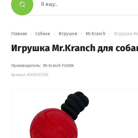
Главная
Собаки
Игрушки
Mr.Kranch
Игрушка Mr
Игрушка Mr.Kranch для соба
Производитель:
Mr.Kranch FUJIAN
Артикул:
MKR002158