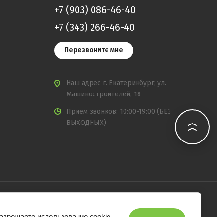
+7 (903) 086-46-40
+7 (343) 266-46-40
Перезвоните мне
Наш адрес
г. Екатеринбург, ул.
Машиностроителей, 18
Прием звонков: 10:00-19:00 (БЕЗ
ВЫХОДНЫХ)
разрешаете использование cookie-