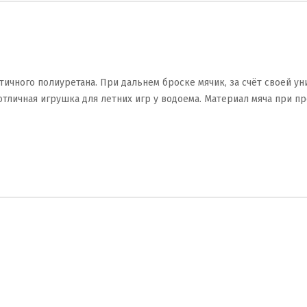
тичного полиуретана. При дальнем броске мячик, за счёт своей 
то отличная игрушка для летних игр у водоема. Материал мяча при 