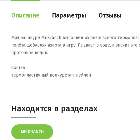
Описание
Параметры
Отзывы
Мяч на шнуре Mr.Kranch выполнен из безопасного термоплас
полёта, добавляя азарта в игру. Плавает в воде, а значит э
проточной водой.
Состав
термопластичный полиуретан, нейлон
Находится в разделах
MR.KRANCH