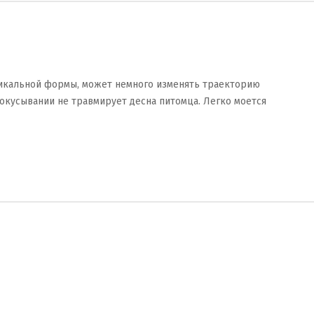
уникальной формы, может немного изменять траекторию
прокусывании не травмирует десна питомца. Легко моется