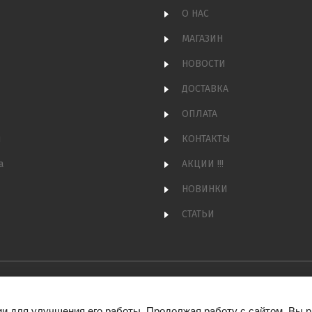
О НАС
МАГАЗИН
НОВОСТИ
ДОСТАВКА
ОПЛАТА
и
КОНТАКТЫ
а
АКЦИИ !!!
НОВИНКИ
СТАТЬИ
ии для улучшения его работы. Продолжая работу с сайтом, Вы 