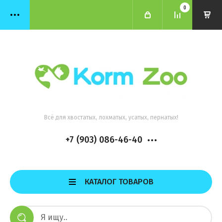
0
Всё для хвостатых, лохматых, усатых, пернатых!
+7 (903) 086-46-40
КАТАЛОГ ТОВАРОВ