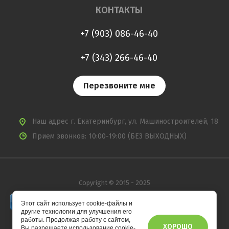
КОНТАКТЫ
+7 (903) 086-46-40
+7 (343) 266-46-40
Перезвоните мне
Наш адрес
г. Екатеринбург, ул. Машиностроителей, 18
Прием звонков: 10:00-19:00 (БЕЗ ВЫХОДНЫХ)
Copyright © 2015 - 2025
Этот сайт использует cookie-файлы и
другие технологии для улучшения его
работы. Продолжая работу с сайтом,
ХОРОШО
Вы разрешаете использование cookie-