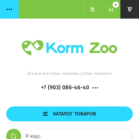
0
Всё для хвостатых, лохматых, усатых, пернатых!
+7 (903) 086-46-40
КАТАЛОГ ТОВАРОВ