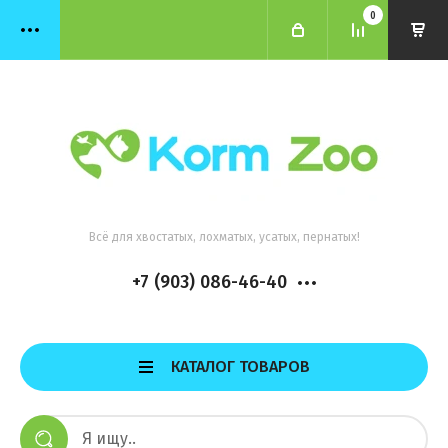
0
Всё для хвостатых, лохматых, усатых, пернатых!
+7 (903) 086-46-40
КАТАЛОГ ТОВАРОВ