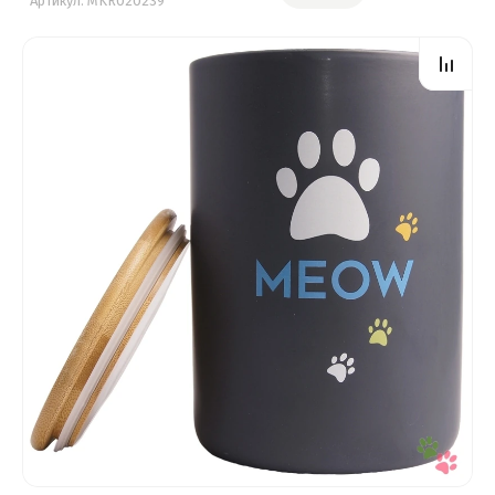
Артикул:
MKR020239