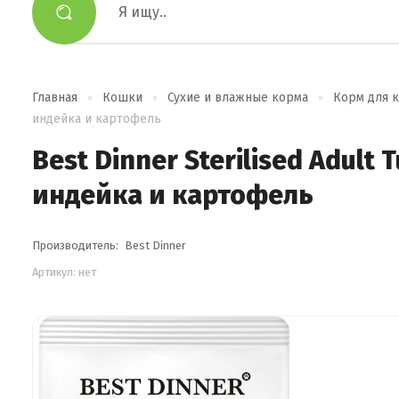
Главная
Кошки
Сухие и влажные корма
Корм для к
индейка и картофель
Best Dinner Sterilised Adul
индейка и картофель
Производитель:
Best Dinner
Артикул:
нет