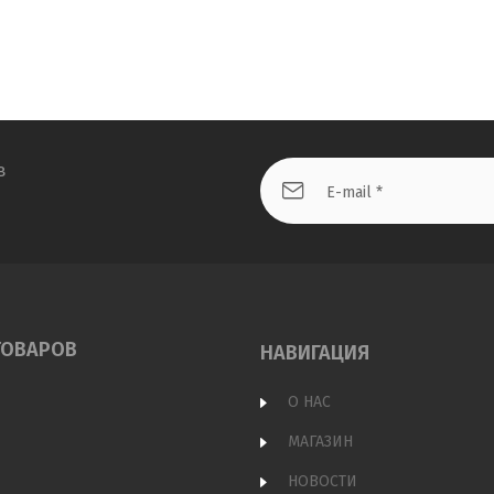
в
ТОВАРОВ
НАВИГАЦИЯ
О НАС
МАГАЗИН
НОВОСТИ