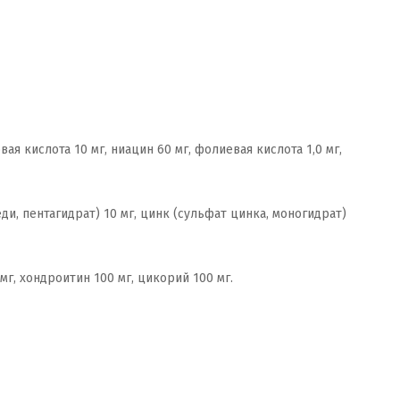
ая кислота 10 мг, ниацин 60 мг, фолиевая кислота 1,0 мг,
ди, пентагидрат) 10 мг, цинк (сульфат цинка, моногидрат)
мг, хондроитин 100 мг, цикорий 100 мг.