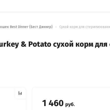
ошек Best Dinner (Бест Диннер)
Сухой корм для стерилизованны
t Turkey & Potato сухой корм д
1 460
руб.