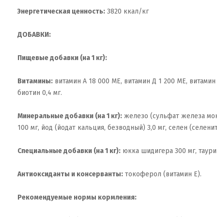
Энергетическая ценность:
3820 ккал/кг
ДОБАВКИ:
Пищевые добавки (на 1 кг):
Витамины:
витамин А 18 000 МЕ, витамин Д 1 200 МЕ, витамин 
биотин 0,4 мг.
Минеральные добавки (на 1 кг):
железо (сульфат железа моно
100 мг, йод (йодат кальция, безводный) 3,0 мг, селен (селенит
Специальные добавки (на 1 кг):
юкка шидигера 300 мг, таурин
Антиоксиданты и консерванты:
токоферол (витамин Е).
Рекомендуемые нормы кормления: