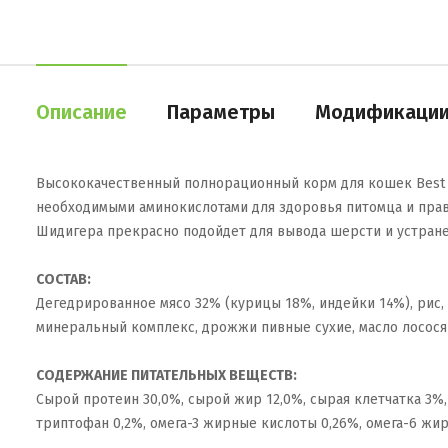
Описание
Параметры
Модификаци
Высококачественный полнорационный корм для кошек Best Di
необходимыми аминокислотами для здоровья питомца и прав
Шидигера прекрасно подойдет для вывода шерсти и устране
СОСТАВ:
Дегедрированное мясо 32% (курицы 18%, индейки 14%), рис,
минеральный комплекс, дрожжи пивные сухие, масло лосося 
СОДЕРЖАНИЕ ПИТАТЕЛЬНЫХ ВЕЩЕСТВ:
Сырой протеин 30,0%, сырой жир 12,0%, сырая клетчатка 3%, с
триптофан 0,2%, омега-3 жирные кислоты 0,26%, омега-6 жир