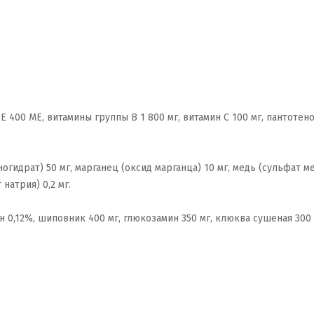
Е 400 МЕ, витамины группы В 1 800 мг, витамин С 100 мг, пантотенов
гидрат) 50 мг, марганец (оксид марганца) 10 мг, медь (сульфат ме
 натрия) 0,2 мг.
 0,12%, шиповник 400 мг, глюкозамин 350 мг, клюква сушеная 300 